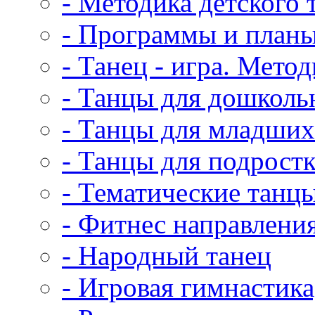
- Методика детского 
- Программы и план
- Танец - игра. Мето
- Танцы для дошколь
- Танцы для младши
- Танцы для подрост
- Тематические танц
- Фитнес направлени
- Народный танец
- Игровая гимнастика