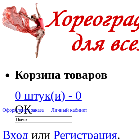
Корзина товаров
0 штук(и) - 0
ОК
Оформление заказа
Личный кабинет
Вход
или
Регистрация
.