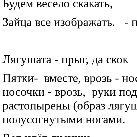
Будем весело скакать,
Зайца все изображать. - 
Лягушата - прыг, да скок
Пятки- вместе, врозь - но
носочки - врозь, руки по
растопырены (образ лягу
полусогнутыми ногами.