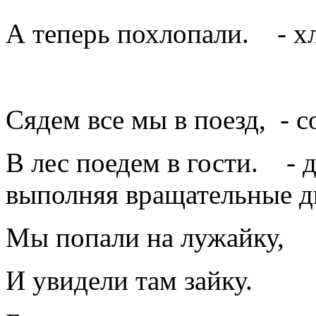
А теперь похлопали. - х
Сядем все мы в поезд, - с
В лес поедем в гости. - д
выполняя вращательные 
Мы попали на лужайку,
И увидели там зайку.