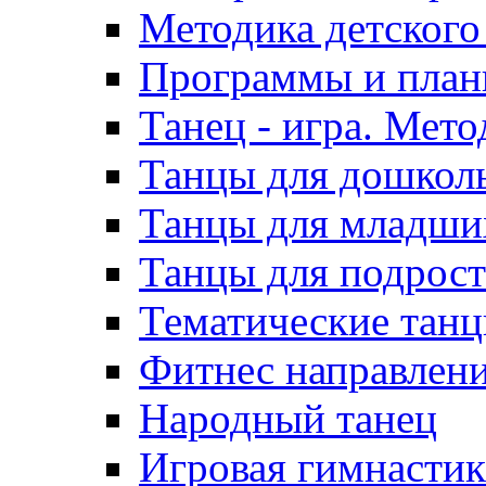
Методика детского
Программы и пла
Танец - игра. Мето
Танцы для дошкол
Танцы для младши
Танцы для подрост
Тематические тан
Фитнес направлен
Народный танец
Игровая гимнастика