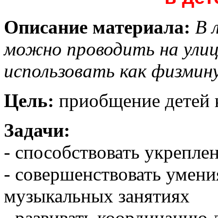
Описание материала:
В 
можно проводить на ули
использовать как физмин
Цель:
приобщение детей 
Задачи:
- способствовать укрепле
- совершенствовать умени
музыкальных занятиях
- развивать координацию