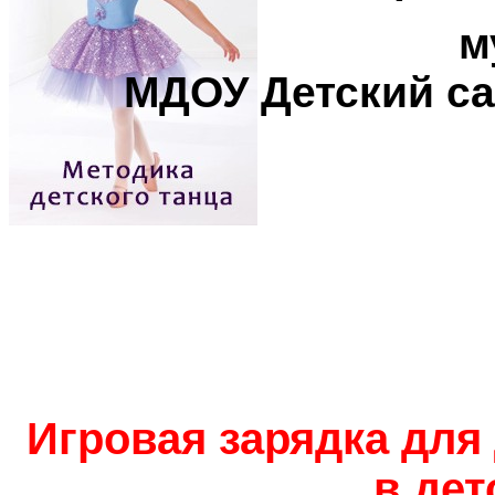
м
МДОУ Детский са
Игровая зарядка для
в дет