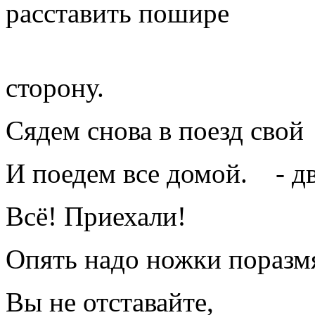
расставить пошире
ноги. Качать
сторону.
Сядем снова в поезд свой
И поедем все домой. - дв
Всё! Приехали!
Опять надо ножки поразм
Вы не отставайте,