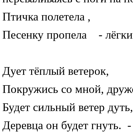
Птичка полетела ,
Песенку пропела - лёгкий
Дует тёплый ветерок,
Покружись со мной, дружо
Будет сильный ветер дуть,
Деревца он будет гнуть. -