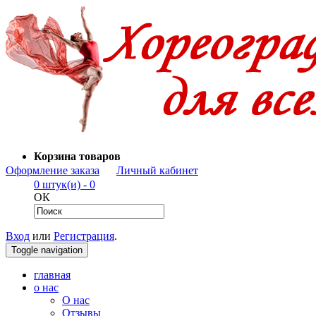
Корзина товаров
Оформление заказа
Личный кабинет
0 штук(и) - 0
ОК
Вход
или
Регистрация
.
Toggle navigation
главная
о нас
О нас
Отзывы