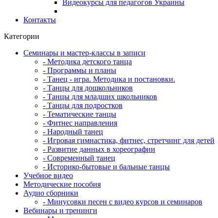
Видеокурсы для педагогов Украины
Контакты
Категории
Семинары и мастер-классы в записи
- Методика детского танца
- Программы и планы
- Танец - игра. Методика и постановки.
- Танцы для дошкольников
- Танцы для младших школьников
- Танцы для подростков
- Тематические танцы
- Фитнес направления
- Народный танец
- Игровая гимнастика, фитнес, стретчинг для детей
- Развитие данных в хореографии
- Современный танец
- Историко-бытовые и бальные танцы
Учебное видео
Методические пособия
Аудио сборники
- Минусовки песен с видео курсов и семинаров
Вебинары и тренинги