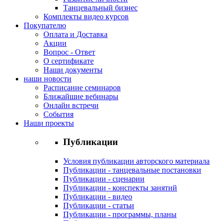
Танцевальный бизнес
Комплекты видео курсов
Покупателю
Оплата и Доставка
Акции
Вопрос - Ответ
О сертификате
Наши документы
наши новости
Расписание семинаров
Ближайшие вебинары
Онлайн встречи
События
Наши проекты
Публикации
Условия публикации авторского материала
Публикации - танцевальные постановки
Публикации - сценарии
Публикации - конспекты занятий
Публикации - видео
Публикации - статьи
Публикации - программы, планы