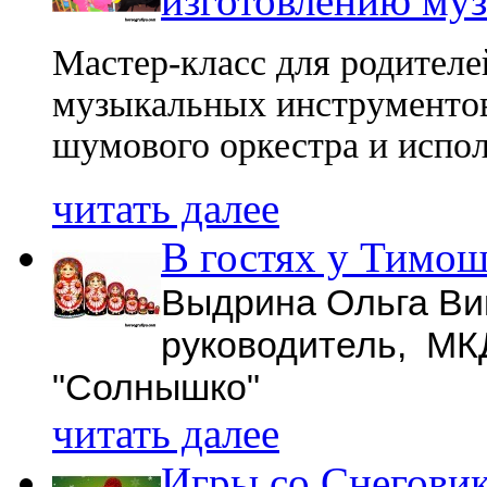
изготовлению му
Мастер-класс для родителе
музыкальных инструментов
шумового оркестра и испол
читать далее
В гостях у Тимош
Выдрина Ольга Ви
руководитель, МК
"Солнышко"
читать далее
Игры со Снеговик