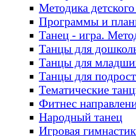
Методика детского
Программы и пла
Танец - игра. Мето
Танцы для дошкол
Танцы для младши
Танцы для подрост
Тематические тан
Фитнес направлен
Народный танец
Игровая гимнастика