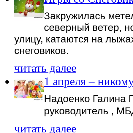
Закружилась метел
северный ветер, но
улицу, катаются на лыжах
снеговиков.
читать далее
1 апреля – ником
Надоенко Галина 
руководитель , МБ
читать далее