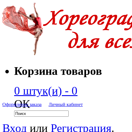
Корзина товаров
0 штук(и) - 0
ОК
Оформление заказа
Личный кабинет
Вход
или
Регистрация
.