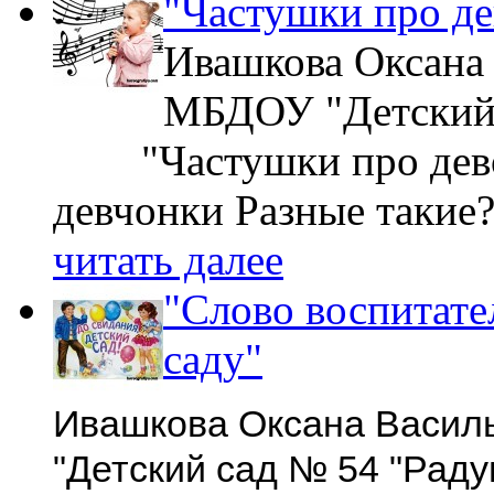
"Частушки про де
Ивашкова Оксана
МБДОУ "Детский с
"Частушки про дев
девчонки Разные такие?
читать далее
"Слово воспитате
саду"
Ивашкова Оксана Васил
"Детский сад № 54 "Радуг