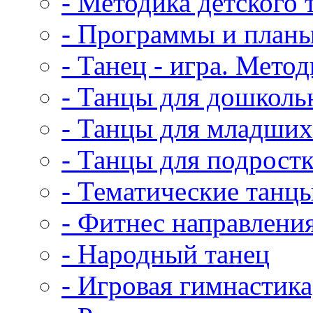
- Методика детского 
- Программы и план
- Танец - игра. Мето
- Танцы для дошколь
- Танцы для младши
- Танцы для подрост
- Тематические танц
- Фитнес направлени
- Народный танец
- Игровая гимнастика