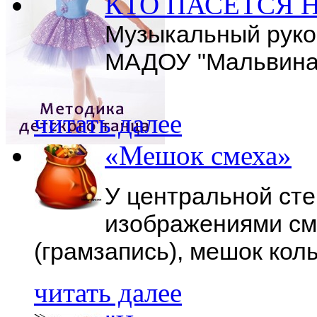
КТО ПАСЕТСЯ 
Музыкальный руко
МАДОУ "Мальвина"
читать далее
«Мешок смеха»
У центральной сте
изображениями см
(грамзапись), мешок кол
читать далее