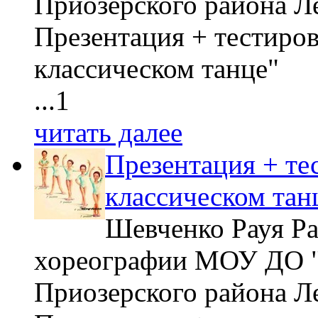
Приозерского района 
Презентация + тестиро
классическом танц
...1
читать далее
Презентация + те
классическом тан
Шевченко Рауя Ра
хореографии МОУ ДО 
Приозерского района 