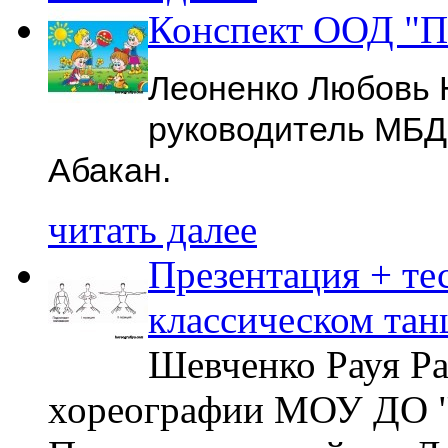
Конспект ООД "П
Леоненко Любовь 
руководитель МБДО
Абакан.
читать далее
Презентация + те
классическом тан
Шевченко Рауя Ра
хореографии МОУ ДО 