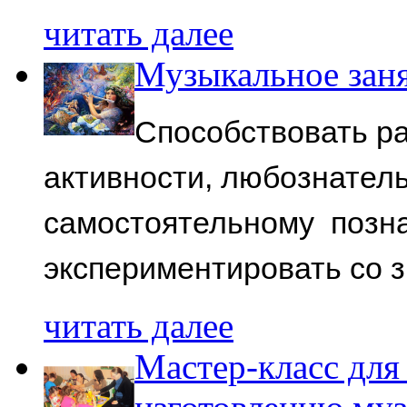
читать далее
Музыкальное заня
Способствовать ра
активности, любознатель
самостоятельному позн
экспериментировать со 
читать далее
Мастер-класс для